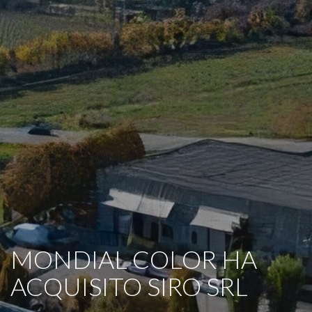
MONDIAL COLOR HA
ACQUISITO SIRO SRL