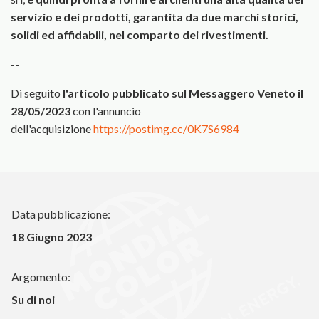
servizio e dei prodotti, garantita da due marchi storici,
solidi ed affidabili, nel compar­to dei rivestimenti.
--
Di seguito
l'articolo pubblicato sul Messaggero Veneto il
28/05/2023
con l'annuncio
dell'acquisizione
https://postimg.cc/0K7S6984
Data pubblicazione:
18 Giugno 2023
Argomento:
Su di noi