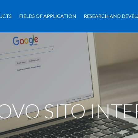
UCTS
FIELDS OF APPLICATION
RESEARCH AND DEVE
UOVO SITO INT