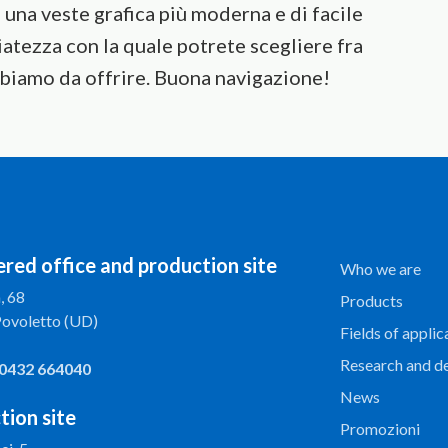
 una veste grafica più moderna e di facile
tezza con la quale potrete scegliere fra
bbiamo da offrire. Buona navigazione!
red office and production site
Who we are
, 68
Products
Povoletto (UD)
Fields of applic
Research and d
 0432 664040
News
tion site
Promozioni