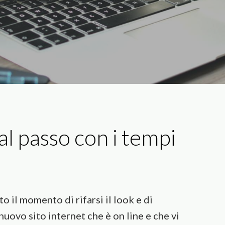
al passo con i tempi
 il momento di rifarsi il look e di
nuovo sito internet che è on line e che vi