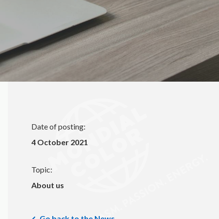
Date of posting:
4 October 2021
Topic:
About us
Go back to the News