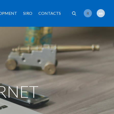
LOPMENT
SIRO
CONTACTS
it
en
ERNET