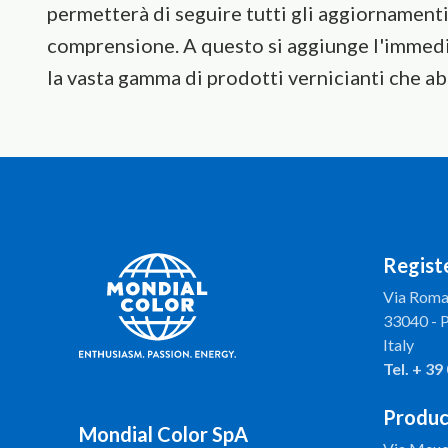
permetterà di seguire tutti gli aggiornamenti
comprensione. A questo si aggiunge l'immedia
la vasta gamma di prodotti vernicianti che a
Registe
Via Roma
33040 - 
Italy
Tel.
+ 39
Produc
Mondial Color SpA