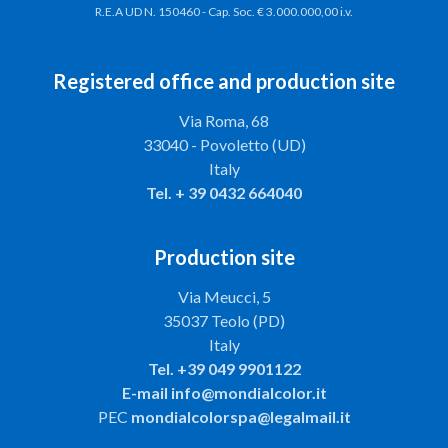
R.E.A UD N. 150460 - Cap. Soc. € 3.000.000,00 i.v.
Registered office and production site
Via Roma, 68
33040 - Povoletto (UD)
Italy
Tel.
+ 39 0432 664040
Production site
Via Meucci, 5
35037 Teolo (PD)
Italy
Tel.
+39 049 9901122
E-mail
info@mondialcolor.it
PEC
mondialcolorspa@legalmail.it