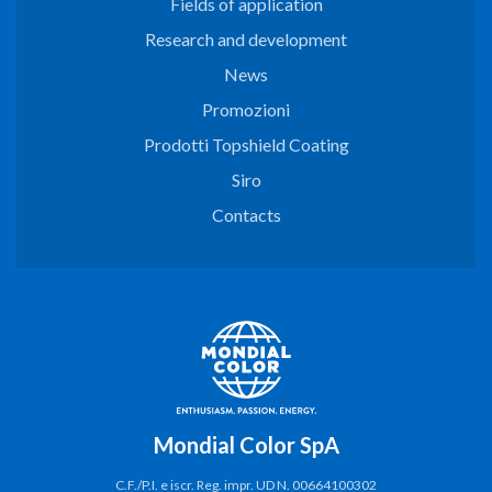
Fields of application
Research and development
News
Promozioni
Prodotti Topshield Coating
Siro
Contacts
Mondial Color SpA
C.F./P.I. e iscr. Reg. impr. UD N. 00664100302