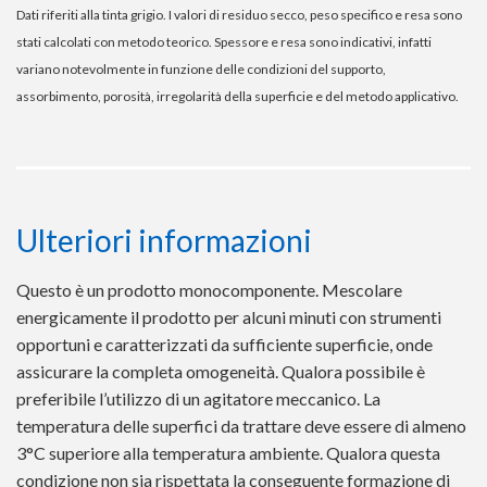
Dati riferiti alla tinta grigio. I valori di residuo secco, peso specifico e resa sono
stati calcolati con metodo teorico. Spessore e resa sono indicativi, infatti
variano notevolmente in funzione delle condizioni del supporto,
assorbimento, porosità, irregolarità della superficie e del metodo applicativo.
Ulteriori informazioni
Questo è un prodotto monocomponente. Mescolare
energicamente il prodotto per alcuni minuti con strumenti
opportuni e caratterizzati da sufficiente superficie, onde
assicurare la completa omogeneità. Qualora possibile è
preferibile l’utilizzo di un agitatore meccanico. La
temperatura delle superfici da trattare deve essere di almeno
3°C superiore alla temperatura ambiente. Qualora questa
condizione non sia rispettata la conseguente formazione di