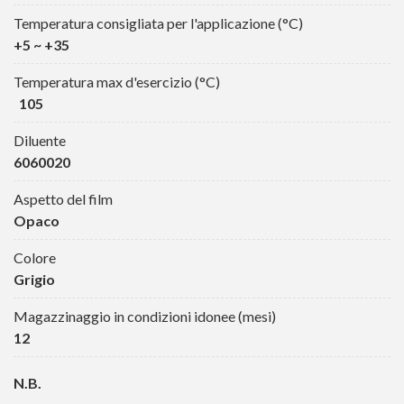
Temperatura consigliata per l'applicazione (°C)
+5 ~ +35
Temperatura max d'esercizio (°C)
105
Diluente
6060020
Aspetto del film
Opaco
Colore
Grigio
Magazzinaggio in condizioni idonee (mesi)
12
N.B.