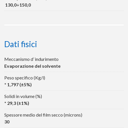
130,0÷150,0
Dati fisici
Meccanismo d’ indurimento
Evaporazione del solvente
Peso specifico (Kg/l)
* 1,797 (±5%)
Solidi in volume (%)
* 29,3 (±1%)
Spessore medio del film secco (microns)
30