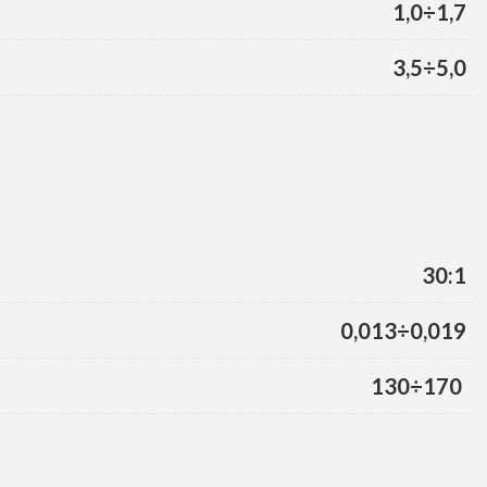
1,0÷1,7
3,5÷5,0
30:1
0,013÷0,019
130÷170