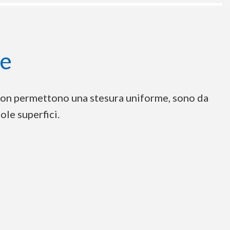
ne
e non permettono una stesura uniforme, sono da
ole superfici.