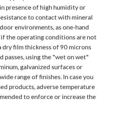
in presence of high humidity or
resistance to contact with mineral
n indoor environments, as one-hand
 if the operating conditions are not
 dry film thickness of 90 microns
ed passes, using the "wet on wet"
uminum, galvanized surfaces or
wide range of finishes. In case you
ined products, adverse temperature
mmended to enforce or increase the