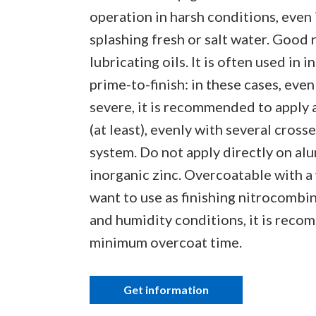
operation in harsh conditions, even 
splashing fresh or salt water. Good 
lubricating oils. It is often used i
prime-to-finish: in these cases, even
severe, it is recommended to apply a
(at least), evenly with several cross
system. Do not apply directly on al
inorganic zinc. Overcoatable with a 
want to use as finishing nitrocomb
and humidity conditions, it is reco
minimum overcoat time.
Get information