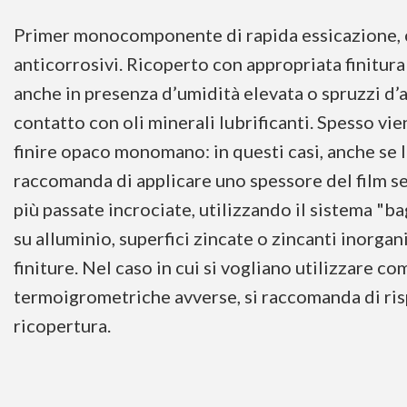
Primer monocomponente di rapida essicazione, c
anticorrosivi. Ricoperto con appropriata finitura
anche in presenza d’umidità elevata o spruzzi d’a
contatto con oli minerali lubrificanti. Spesso vie
finire opaco monomano: in questi casi, anche se l
raccomanda di applicare uno spessore del film 
più passate incrociate, utilizzando il sistema "
su alluminio, superfici zincate o zincanti inorga
finiture. Nel caso in cui si vogliano utilizzare c
termoigrometriche avverse, si raccomanda di ri
ricopertura.