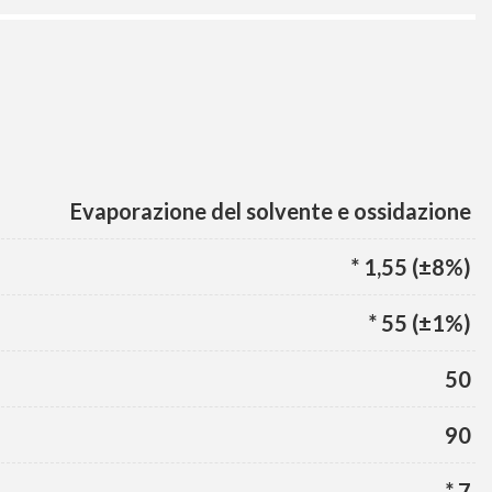
Evaporazione del solvente e ossidazione
* 1,55 (±8%)
* 55 (±1%)
50
90
* 7