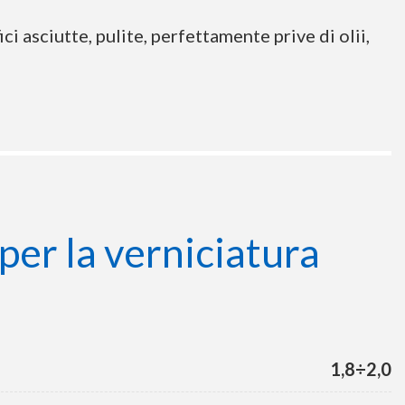
i asciutte, pulite, perfettamente prive di olii,
per la verniciatura
1,8÷2,0