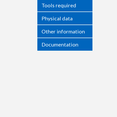
Tools required
Physical data
Other information
Documentation