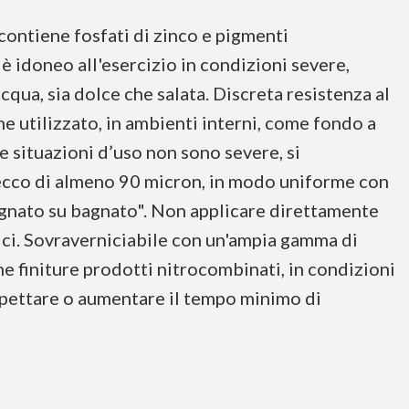
ontiene fosfati di zinco e pigmenti
 è idoneo all'esercizio in condizioni severe,
cqua, sia dolce che salata. Discreta resistenza al
ne utilizzato, in ambienti interni, come fondo a
e situazioni d’uso non sono severe, si
secco di almeno 90 micron, in modo uniforme con
bagnato su bagnato". Non applicare direttamente
nici. Sovraverniciabile con un'ampia gamma di
ome finiture prodotti nitrocombinati, in condizioni
spettare o aumentare il tempo minimo di