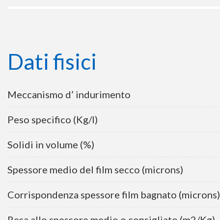
Dati fisici
Meccanismo d’ indurimento
Peso specifico (Kg/l)
Solidi in volume (%)
Spessore medio del film secco (microns)
Corrispondenza spessore film bagnato (microns)
Resa allo spessore medio o consigliato (m2/Kg)