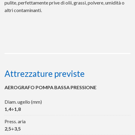
pulite, perfettamente prive di olii, grassi, polvere, umidità o
altri contaminanti.
Attrezzature previste
AEROGRAFO POMPA BASSA PRESSIONE
Diam. ugello (mm)
1,4÷1,8
Press. aria
2,5÷3,5