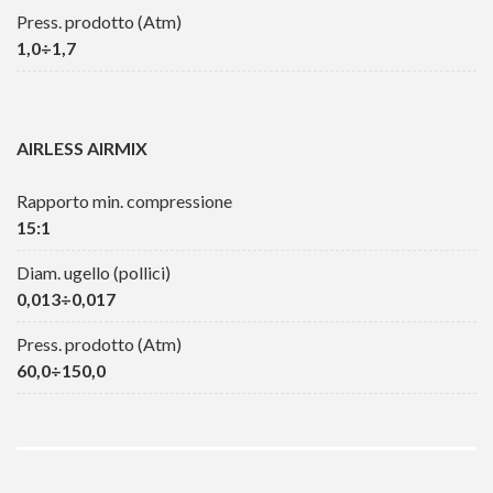
Press. prodotto (Atm)
1,0÷1,7
AIRLESS AIRMIX
Rapporto min. compressione
15:1
Diam. ugello (pollici)
0,013÷0,017
Press. prodotto (Atm)
60,0÷150,0