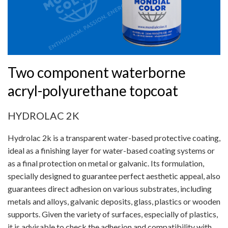
Two component waterborne
acryl-polyurethane topcoat
HYDROLAC 2K
Hydrolac 2k is a transparent water-based protective coating,
ideal as a finishing layer for water-based coating systems or
as a final protection on metal or galvanic. Its formulation,
specially designed to guarantee perfect aesthetic appeal, also
guarantees direct adhesion on various substrates, including
metals and alloys, galvanic deposits, glass, plastics or wooden
supports. Given the variety of surfaces, especially of plastics,
it is advisable to check the adhesion and compatibility with