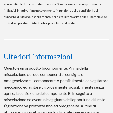
sono stati calcolati con metodo teorico. Spessore e resa sono puramente
indicativi, infatti variano notevolmente in funzione delle condizioni del
supporto, diluizione, assorbimento, porosità, irregolarità della superficie e del
metodo applicativo. Dati riferiti al prodotto catalizzato.
Ulteriori informazioni
Questo è un prodotto bicomponente. Prima della
miscelazione dei due componenti si consiglia di
omogeneizzare il componente A possibilmente con agitatore
meccanico ed agitare vigorosamente, possibilmente senza
aprire, la confezione del componente B. In seguito a
miscelazione ed eventuale aggiunta dell’opportuno diluente
l’agitazione va protratta fino ad omogeneità. Al fine di
utilizzare un corretto rapporto di catalisi, necessario per