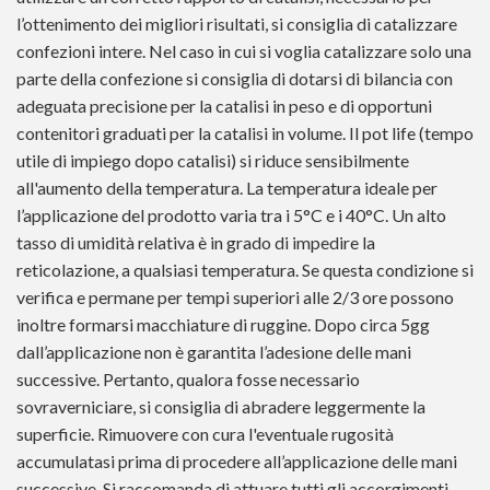
l’ottenimento dei migliori risultati, si consiglia di catalizzare
confezioni intere. Nel caso in cui si voglia catalizzare solo una
parte della confezione si consiglia di dotarsi di bilancia con
adeguata precisione per la catalisi in peso e di opportuni
contenitori graduati per la catalisi in volume. Il pot life (tempo
utile di impiego dopo catalisi) si riduce sensibilmente
all'aumento della temperatura. La temperatura ideale per
l’applicazione del prodotto varia tra i 5°C e i 40°C. Un alto
tasso di umidità relativa è in grado di impedire la
reticolazione, a qualsiasi temperatura. Se questa condizione si
verifica e permane per tempi superiori alle 2/3 ore possono
inoltre formarsi macchiature di ruggine. Dopo circa 5gg
dall’applicazione non è garantita l’adesione delle mani
successive. Pertanto, qualora fosse necessario
sovraverniciare, si consiglia di abradere leggermente la
superficie. Rimuovere con cura l'eventuale rugosità
accumulatasi prima di procedere all’applicazione delle mani
successive. Si raccomanda di attuare tutti gli accorgimenti