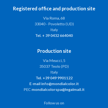
Registered office and production site
Via Roma, 68
33040 - Povoletto (UD)
Italy
Tel.
+ 39 0432 664040
Production site
Via Meucci, 5
35037 Teolo (PD)
Italy
Tel.
+39 049 9901122
E-mail
info@mondialcolor.it
PEC
mondialcolorspa@legalmail.it
Follow us on