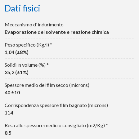
Dati fisici
Meccanismo d’ indurimento
Evaporazione del solvente e reazione chimica
Peso specifico (Kg/l) *
1,04 (±8%)
Solidi in volume (%) *
35,2 (±1%)
Spessore medio del film secco (microns)
40 ±10
Corrispondenza spessore film bagnato (microns)
114
Resa allo spessore medio o consigliato (m2/Kg) *
8,5