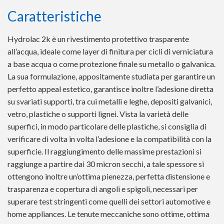
Caratteristiche
Hydrolac 2k è un rivestimento protettivo trasparente
all’acqua, ideale come layer di finitura per cicli di verniciatura
a base acqua o come protezione finale su metallo o galvanica.
La sua formulazione, appositamente studiata per garantire un
perfetto appeal estetico, garantisce inoltre l’adesione diretta
su svariati supporti, tra cui metalli e leghe, depositi galvanici,
vetro, plastiche o supporti lignei. Vista la varietà delle
superfici, in modo particolare delle plastiche, si consiglia di
verificare di volta in volta l’adesione e la compatibilità con la
superficie. Il raggiungimento delle massime prestazioni si
raggiunge a partire dai 30 micron secchi, a tale spessore si
ottengono inoltre un’ottima pienezza, perfetta distensione e
trasparenza e copertura di angoli e spigoli, necessari per
superare test stringenti come quelli dei settori automotive e
home appliances. Le tenute meccaniche sono ottime, ottima