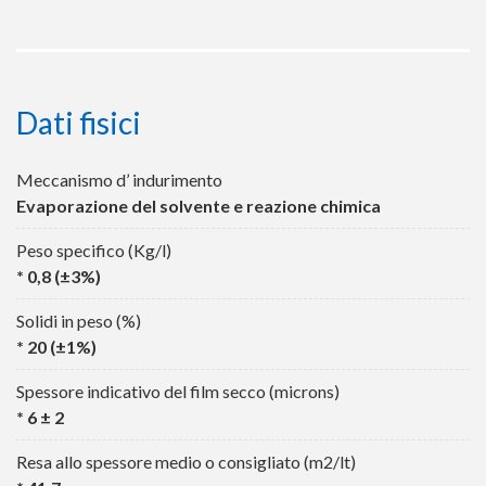
Dati fisici
Meccanismo d’ indurimento
Evaporazione del solvente e reazione chimica
Peso specifico (Kg/l)
* 0,8 (±3%)
Solidi in peso (%)
* 20 (±1%)
Spessore indicativo del film secco (microns)
* 6 ± 2
Resa allo spessore medio o consigliato (m2/lt)