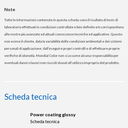
Note
Tutte le informazioni contenute in questa scheda sono il risultato di tests di
laboratorio effettuati in condizioni controllate e ben definite e/o corrispondono
alle nostre più avanzate ed attuali conoscenze tecniche ed applicative. Questo
non esime il cliente, data la variabilità delle condizioni ambientali e dei sistemi
personali di applicazione, dall’eseguire propri controlli e di effettuare proprie
verifiche di idoneità. Mondial Color non si assume alcuna responsabilità per
eventuali danni o lavori non riusciti dovuti all’utilizzo improprio del prodotto.
Scheda tecnica
Power coating glossy
Scheda tecnica