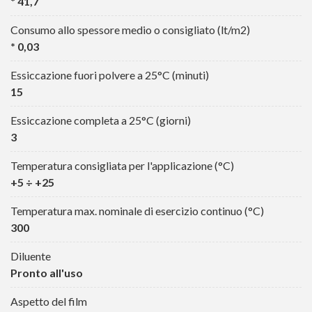
* 41,7
Consumo allo spessore medio o consigliato (lt/m2)
* 0,03
Essiccazione fuori polvere a 25°C (minuti)
15
Essiccazione completa a 25°C (giorni)
3
Temperatura consigliata per l'applicazione (°C)
+5 ÷ +25
Temperatura max. nominale di esercizio continuo (°C)
300
Diluente
Pronto all'uso
Aspetto del film